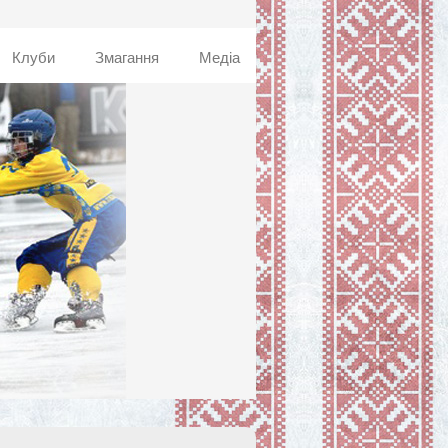
Клуби
Змагання
Медіа