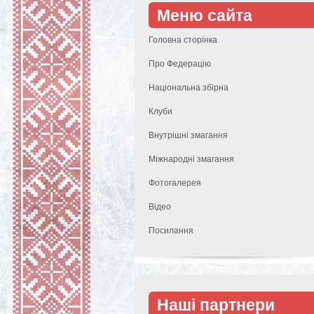
Меню сайта
Головна сторінка
Про Федерацію
Національна збірна
Клуби
Внутрішні змагання
Міжнародні змагання
Фотогалерея
Відео
Посилання
Наші партнери