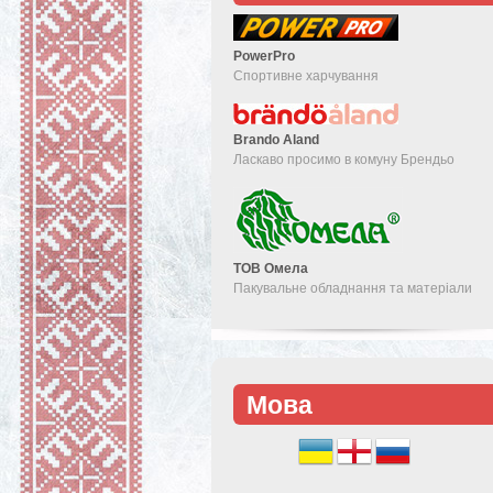
PowerPro
Спортивне харчування
Brando Aland
Ласкаво просимо в комуну Брендьо
ТОВ Омела
Пакувальне обладнання та матеріали
Мова